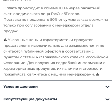
Оплата происходит в объеме 100% через расчетный
счет юридического лица ГосСнабРезерв.
Поставка по предоплате 50% от суммы заказа возможна
только при согласовании с менеджером отдела
продаж.
⚠ Указанные цены и характеристики продуктов
представлены исключительно для ознакомления и не
считаются публичной офертой в соответствии с
пунктом 2 статьи 437 Гражданского кодекса Российской
Федерации. Для получения подробной информации о
характеристиках продуктов, их наличии и стоимости,
пожалуйста, свяжитесь с нашими менеджерами. ⚠
Условия доставки
Получить товар можно любым удобным для вас
Сопутствующие документы
способом:
Самовывоз. Наш склад находится по адресу