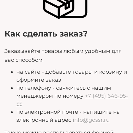
потребности.
Как сделать заказ?
Заказывайте товары любым удобным для
вас способом:
на сайте - добавьте товары и корзину и
оформите заказ
по телефону - свяжитесь с нашим
менеджером по номеру
+7 (495) 646-95-
55
по электронной почте - напишите на
электронный адрес
info@gossr.ru
Также можно воспользоваться формой