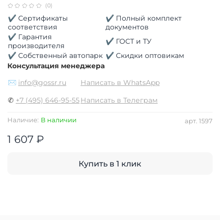
(0)
✔ Сертификаты
✔ Полный комплект
соответствия
документов
✔ Гарантия
✔ ГОСТ и ТУ
производителя
✔ Собственный автопарк
✔ Скидки оптовикам
Консультация менеджера
✉
info@gossr.ru
Написать в WhatsApp
✆
+7 (495) 646-95-55
Написать в Телеграм
Наличие:
В наличии
арт.
1597
1 607 ₽
Купить в 1 клик