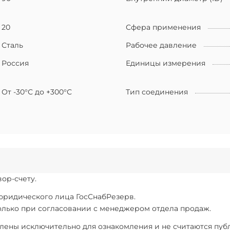
20
Сфера применения
Сталь
Рабочее давление
Россия
Единицы измерения
От -30°С до +300°С
Тип соединения
ор-счету.
 юридического лица ГосСнабРезерв.
только при согласовании с менеджером отдела продаж.
ены исключительно для ознакомления и не считаются публи