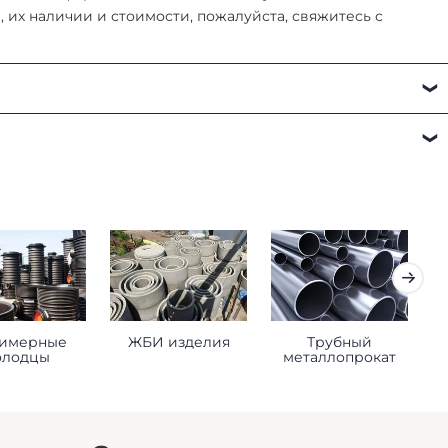
их наличии и стоимости, пожалуйста, свяжитесь с
а:
имерные
ЖБИ изделия
Трубный
К
олодцы
металлопрокат