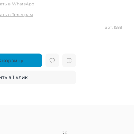
ать в WhatsApp
ать в Телеграм
арт.
1588
В корзину
ть в 1 клик
26