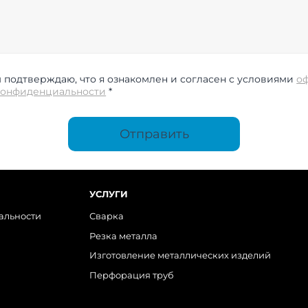
подтверждаю, что я ознакомлен и согласен с условиями
о
конфиденциальности
*
Отправить
УСЛУГИ
альности
Сварка
Резка металла
Изготовление металлических изделий
Перфорация труб