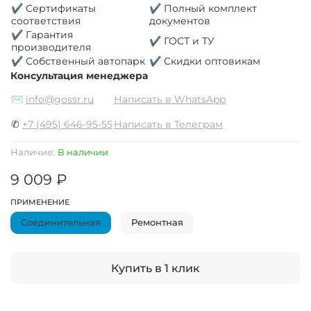
✔ Сертификаты
✔ Полный комплект
соответствия
документов
✔ Гарантия
✔ ГОСТ и ТУ
производителя
✔ Собственный автопарк
✔ Скидки оптовикам
Консультация менеджера
✉
info@gossr.ru
Написать в WhatsApp
✆
+7 (495) 646-95-55
Написать в Телеграм
Наличие:
В наличии
9 009 ₽
ПРИМЕНЕНИЕ
Соединительная
Ремонтная
Купить в 1 клик