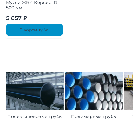
Муфта ЖБИ Корсис ID
500 мм
5 857 ₽
В корзину
Полиэтиленовые трубы
Полимерные трубы
Тр