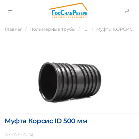
Главная
Полимерные трубы
...
Муфты КОРСИС
Муфта Корсис ID 500 мм
(0)