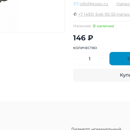
✉
info@gossr.ru
Напис
✆
+7 (495) 646-95-55
Напис
Наличие:
В наличии
146 ₽
КОЛИЧЕСТВО
Купи
Диаметр номинальный