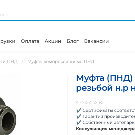
рузки
Оплата
Акции
Блог
Вакансии
нги ПНД
Муфты компрессионные ПНД
Муфта (ПНД) 
резьбой н.р
(0)
✔ Сертификаты соответс
✔ Гарантия производите
✔ Собственный автопарк
Консультация менеджер