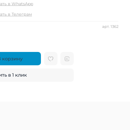
ать в WhatsApp
ать в Телеграм
арт.
1362
В корзину
ть в 1 клик