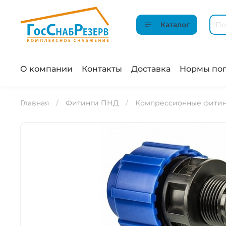
Каталог
О компании
Контакты
Доставка
Нормы пог
Главная
Фитинги ПНД
Компрессионные фити