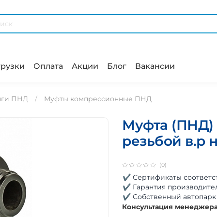
рузки
Оплата
Акции
Блог
Вакансии
нги ПНД
Муфты компрессионные ПНД
Муфта (ПНД) 
резьбой в.р
(0)
✔ Сертификаты соответс
✔ Гарантия производите
✔ Собственный автопарк
Консультация менеджер