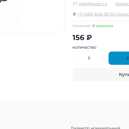
✉
info@gossr.ru
Напис
✆
+7 (495) 646-95-55
Напис
Наличие:
В наличии
156 ₽
КОЛИЧЕСТВО
Купи
Диаметр номинальный