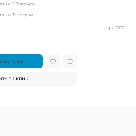
ать в WhatsApp
ать в Телеграм
арт.
1387
В корзину
ть в 1 клик