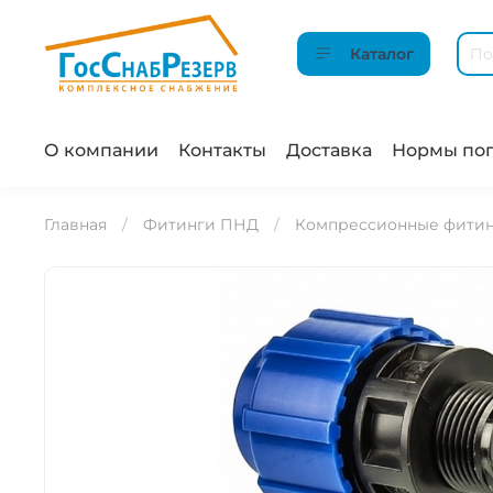
Каталог
О компании
Контакты
Доставка
Нормы пог
Главная
Фитинги ПНД
Компрессионные фити