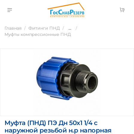
Главная
Фитинги ПНД
...
Муфты компрессионные ПНД
Муфта (ПНД) ПЭ Дн 50х1 1/4 с
наружной резьбой н.р напорная