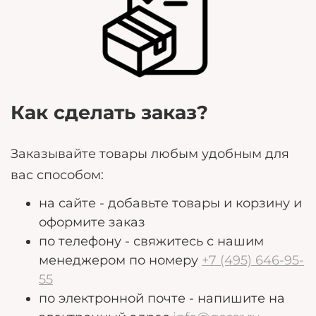
Любые дополнительные пожелания, которые
могут помочь нам лучше удовлетворить ваши
потребности.
Как сделать заказ?
Заказывайте товары любым удобным для
вас способом:
на сайте - добавьте товары и корзину и
оформите заказ
по телефону - свяжитесь с нашим
менеджером по номеру
+7 (495) 646-95-
55
по электронной почте - напишите на