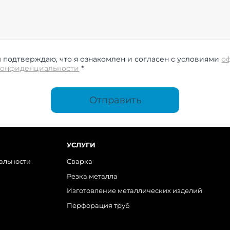
подтверждаю, что я ознакомлен и согласен с условиями
о
конфиденциальности
*
Отправить
УСЛУГИ
альности
Сварка
Резка металла
Изготовление металлических изделий
Перфорация труб