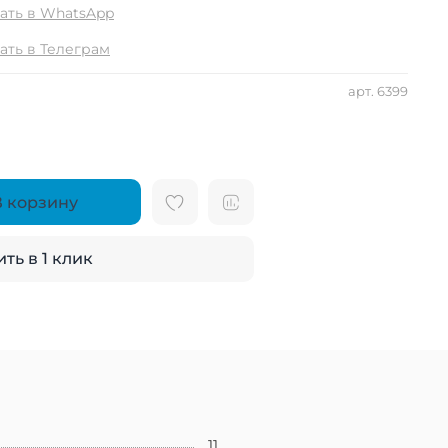
ать в WhatsApp
ать в Телеграм
арт.
6399
В корзину
ть в 1 клик
11