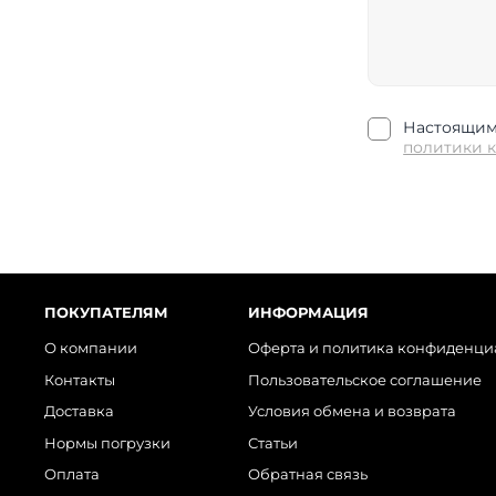
Настоящим 
политики 
ПОКУПАТЕЛЯМ
ИНФОРМАЦИЯ
О компании
Оферта и политика конфиденци
Контакты
Пользовательское соглашение
Доставка
Условия обмена и возврата
Нормы погрузки
Статьи
Оплата
Обратная связь