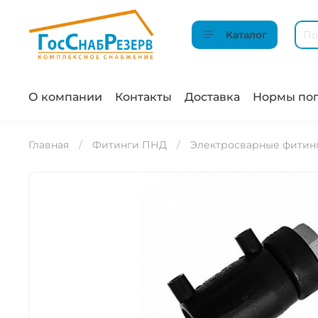
Каталог
О компании
Контакты
Доставка
Нормы пог
Главная
Фитинги ПНД
Электросварные фитин