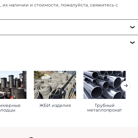
их наличии и стоимости, пожалуйста, свяжитесь с
а:
имерные
ЖБИ изделия
Трубный
К
олодцы
металлопрокат