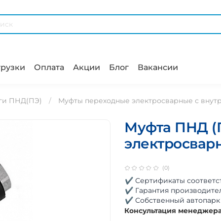
рузки
Оплата
Акции
Блог
Вакансии
ги ПНД(ПЭ)
Муфты переходные электросварные с внут
Муфта ПНД (
электросварн
(0)
✔ Сертификаты соответс
✔ Гарантия производите
✔ Собственный автопарк
Консультация менеджер