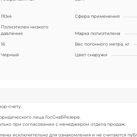
110х4
Сфера применения
Полиэтилен низкого
давления
Марка полиэтилена
16
Вес погонного метра, кг
Черный
Цвет снаружи
ор-счету.
 юридического лица ГосСнабРезерв.
только при согласовании с менеджером отдела продаж.
ены исключительно для ознакомления и не считаются публи