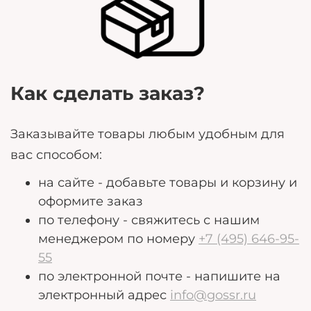
могут помочь нам лучше удовлетворить ваши
потребности.
Как сделать заказ?
Заказывайте товары любым удобным для
вас способом:
на сайте - добавьте товары и корзину и
оформите заказ
по телефону - свяжитесь с нашим
менеджером по номеру
+7 (495) 646-95-
55
по электронной почте - напишите на
электронный адрес
info@gossr.ru