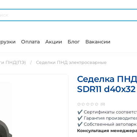
рузки
Оплата
Акции
Блог
Вакансии
ги ПНД(ПЭ)
Седелки ПНД электросварные
Седелка ПНД 
SDR11 d40х32
(0)
✔ Сертификаты соответс
✔ Гарантия производите
✔ Собственный автопарк
Консультация менеджер