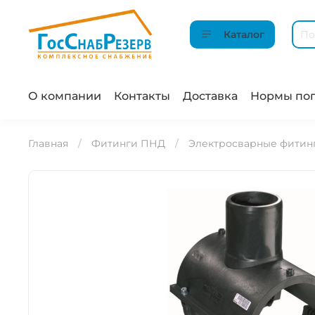
Каталог
О компании
Контакты
Доставка
Нормы пог
Главная
Фитинги ПНД
Электросварные фитин