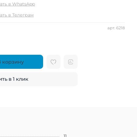
ать в WhatsApp
ать в Телеграм
арт.
6218
В корзину
ть в 1 клик
11