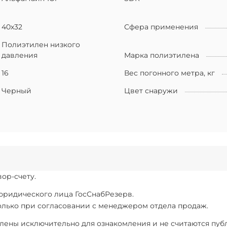
40х32
Сфера применения
Полиэтилен низкого
давления
Марка полиэтилена
16
Вес погонного метра, кг
Черный
Цвет снаружи
ор-счету.
 юридического лица ГосСнабРезерв.
только при согласовании с менеджером отдела продаж.
ены исключительно для ознакомления и не считаются публи