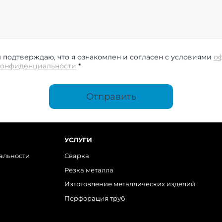
подтверждаю, что я ознакомлен и согласен с условиями
о
конфиденциальности
*
Отправить
УСЛУГИ
альности
Сварка
Резка металла
Изготовление металлических изделий
Перфорация труб