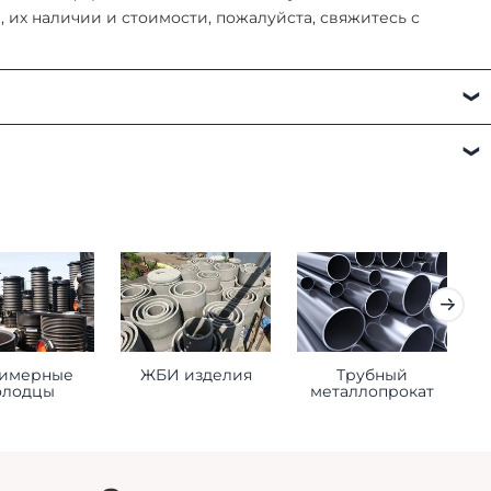
их наличии и стоимости, пожалуйста, свяжитесь с
а:
имерные
ЖБИ изделия
Трубный
К
олодцы
металлопрокат