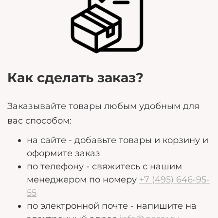
Любые дополнительные пожелания, которые
могут помочь нам лучше удовлетворить ваши
потребности.
Как сделать заказ?
Заказывайте товары любым удобным для
вас способом:
на сайте - добавьте товары и корзину и
оформите заказ
по телефону - свяжитесь с нашим
менеджером по номеру
+7 (495) 646-95-
55
по электронной почте - напишите на