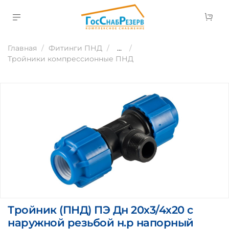
Главная
Фитинги ПНД
...
Тройники компрессионные ПНД
Тройник (ПНД) ПЭ Дн 20х3/4х20 с
наружной резьбой н.р напорный