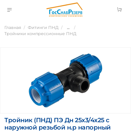
Главная
Фитинги ПНД
...
Тройники компрессионные ПНД
Тройник (ПНД) ПЭ Дн 25х3/4х25 с
наружной резьбой н.р напорный