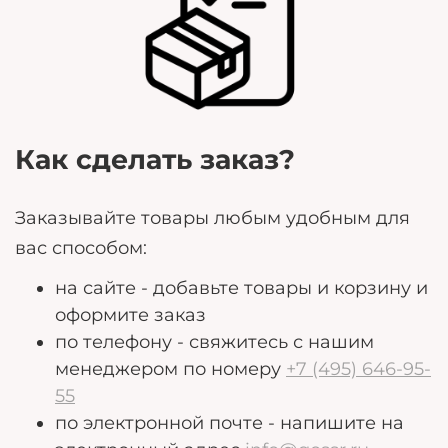
Любые дополнительные пожелания, которые
могут помочь нам лучше удовлетворить ваши
потребности.
Как сделать заказ?
Заказывайте товары любым удобным для
вас способом:
на сайте - добавьте товары и корзину и
оформите заказ
по телефону - свяжитесь с нашим
менеджером по номеру
+7 (495) 646-95-
55
по электронной почте - напишите на