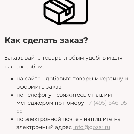
могут помочь нам лучше удовлетворить ваши
потребности.
Как сделать заказ?
Заказывайте товары любым удобным для
вас способом:
на сайте - добавьте товары и корзину и
оформите заказ
по телефону - свяжитесь с нашим
менеджером по номеру
+7 (495) 646-95-
55
по электронной почте - напишите на
электронный адрес
info@gossr.ru