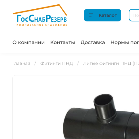
Каталог
О компании
Контакты
Доставка
Нормы пог
Главная
Фитинги ПНД
Литые фитинги ПНД (П