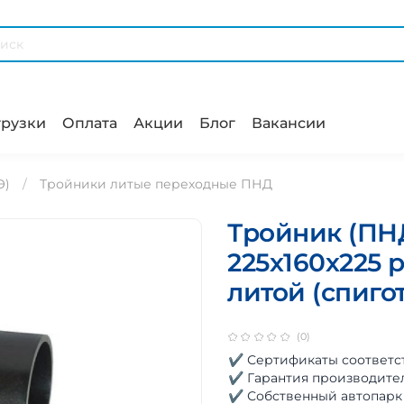
рузки
Оплата
Акции
Блог
Вакансии
Э)
Тройники литые переходные ПНД
Тройник (ПНД
225х160х225
литой (спиго
(0)
✔ Сертификаты соответс
✔ Гарантия производите
✔ Собственный автопарк