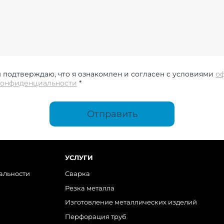
подтверждаю, что я ознакомлен и согласен с условиями
о
конфиденциальности
*
Отправить
УСЛУГИ
альности
Сварка
Резка металла
Изготовление металлических изделий
Перфорация труб