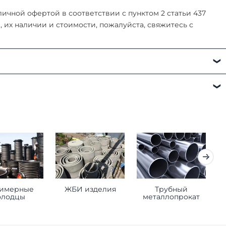
чной офертой в соответствии с пунктом 2 статьи 437
их наличии и стоимости, пожалуйста, свяжитесь с
а:
имерные
ЖБИ изделия
Трубный
К
олодцы
металлопрокат