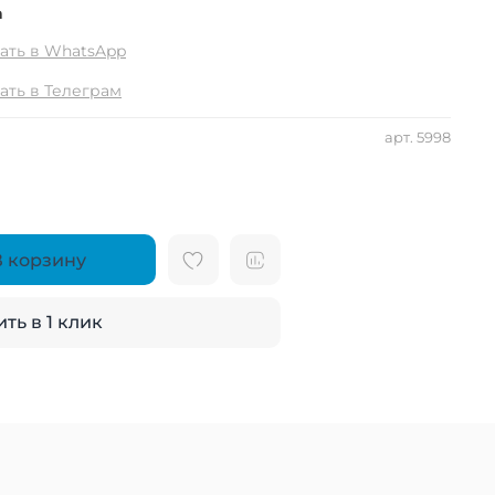
а
ать в WhatsApp
ать в Телеграм
арт.
5998
В корзину
ть в 1 клик