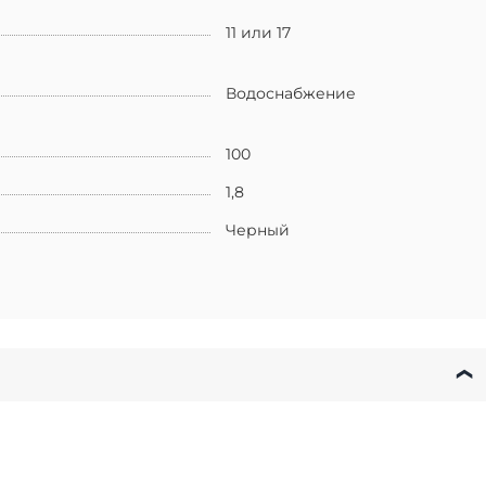
11 или 17
Водоснабжение
100
1,8
Черный