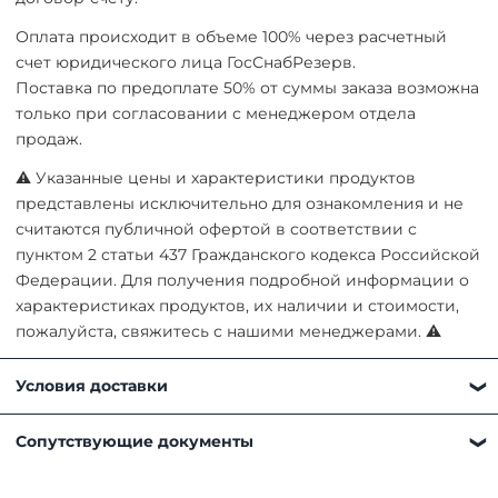
Оплата происходит в объеме 100% через расчетный
счет юридического лица ГосСнабРезерв.
Поставка по предоплате 50% от суммы заказа возможна
только при согласовании с менеджером отдела
продаж.
⚠ Указанные цены и характеристики продуктов
представлены исключительно для ознакомления и не
считаются публичной офертой в соответствии с
пунктом 2 статьи 437 Гражданского кодекса Российской
Федерации. Для получения подробной информации о
характеристиках продуктов, их наличии и стоимости,
пожалуйста, свяжитесь с нашими менеджерами. ⚠
Условия доставки
Получить товар можно любым удобным для вас
Сопутствующие документы
способом:
Самовывоз. Наш склад находится по адресу