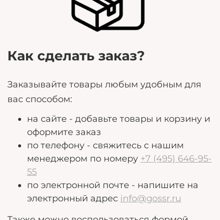
потребности.
Как сделать заказ?
Заказывайте товары любым удобным для
вас способом:
на сайте - добавьте товары и корзину и
оформите заказ
по телефону - свяжитесь с нашим
менеджером по номеру
+7 (495) 646-95-
55
по электронной почте - напишите на
электронный адрес
info@gossr.ru
Также можно воспользоваться формой