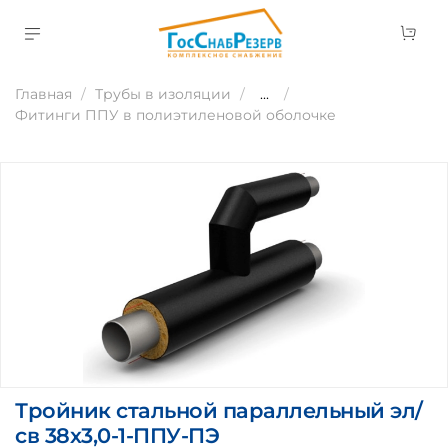
Главная
Трубы в изоляции
...
Фитинги ППУ в полиэтиленовой оболочке
Тройник стальной параллельный эл/
св 38х3,0-1-ППУ-ПЭ