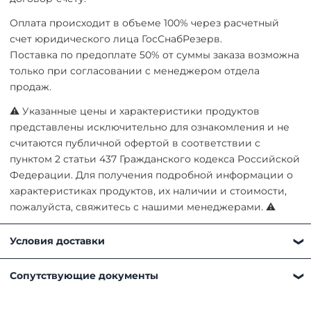
Оплата происходит в объеме 100% через расчетный
счет юридического лица ГосСнабРезерв.
Поставка по предоплате 50% от суммы заказа возможна
только при согласовании с менеджером отдела
продаж.
⚠ Указанные цены и характеристики продуктов
представлены исключительно для ознакомления и не
считаются публичной офертой в соответствии с
пунктом 2 статьи 437 Гражданского кодекса Российской
Федерации. Для получения подробной информации о
характеристиках продуктов, их наличии и стоимости,
пожалуйста, свяжитесь с нашими менеджерами. ⚠
Условия доставки
Получить товар можно любым удобным для вас
Сопутствующие документы
способом:
Самовывоз. Наш склад находится по адресу