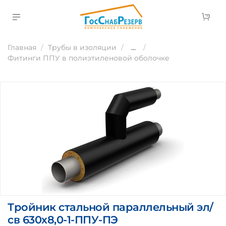
Главная
Трубы в изоляции
...
Фитинги ППУ в полиэтиленовой оболочке
Тройник стальной параллельный эл/
св 630х8,0-1-ППУ-ПЭ