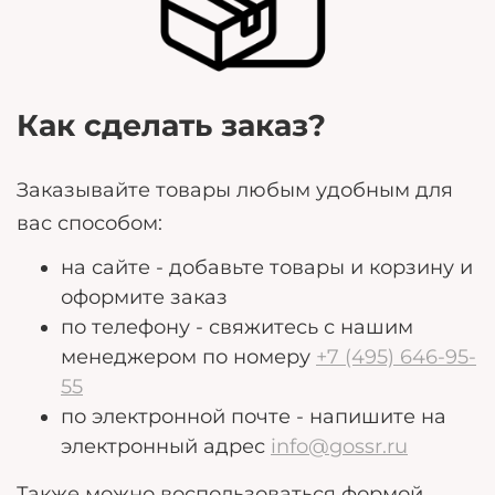
потребности.
Как сделать заказ?
Заказывайте товары любым удобным для
вас способом:
на сайте - добавьте товары и корзину и
оформите заказ
по телефону - свяжитесь с нашим
менеджером по номеру
+7 (495) 646-95-
55
по электронной почте - напишите на
электронный адрес
info@gossr.ru
Также можно воспользоваться формой