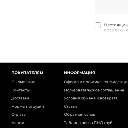
Настоящим 
политики 
ПОКУПАТЕЛЯМ
ИНФОРМАЦИЯ
О компании
Оферта и политика конфиденци
Контакты
Пользовательское соглашение
Доставка
Условия обмена и возврата
Нормы погрузки
Статьи
Оплата
Обратная связь
Акции
Таблица весов ПНД труб