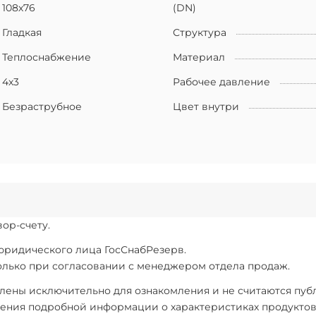
108х76
(DN)
Гладкая
Структура
Теплоснабжение
Материал
4х3
Рабочее давление
Безраструбное
Цвет внутри
ор-счету.
 юридического лица ГосСнабРезерв.
только при согласовании с менеджером отдела продаж.
ены исключительно для ознакомления и не считаются публи
ения подробной информации о характеристиках продуктов, 