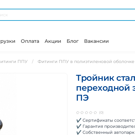
рузки
Оплата
Акции
Блог
Вакансии
итинги ППУ
Фитинги ППУ в полиэтиленовой оболочке
Тройник ста
переходной э
ПЭ
(0)
✔ Сертификаты соответс
✔ Гарантия производите
✔ Собственный автопарк