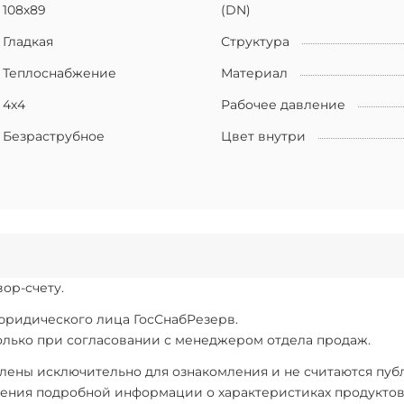
108х89
(DN)
Гладкая
Структура
Теплоснабжение
Материал
4х4
Рабочее давление
Безраструбное
Цвет внутри
ор-счету.
 юридического лица ГосСнабРезерв.
только при согласовании с менеджером отдела продаж.
ены исключительно для ознакомления и не считаются публи
ения подробной информации о характеристиках продуктов, 