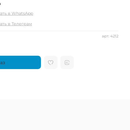
а
ать в WhatsApp
ать в Телеграм
арт.
4212
аз