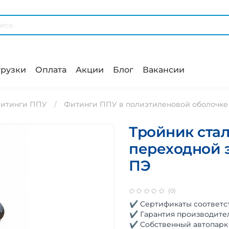
рузки
Оплата
Акции
Блог
Вакансии
итинги ППУ
Фитинги ППУ в полиэтиленовой оболочке
Тройник ста
переходной э
ПЭ
(0)
✔ Сертификаты соответс
✔ Гарантия производите
✔ Собственный автопарк