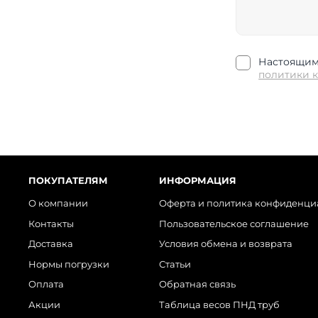
Настоящим 
политики 
ПОКУПАТЕЛЯМ
ИНФОРМАЦИЯ
О компании
Оферта и политика конфиденци
Контакты
Пользовательское соглашение
Доставка
Условия обмена и возврата
Нормы погрузки
Статьи
Оплата
Обратная связь
Акции
Таблица весов ПНД труб