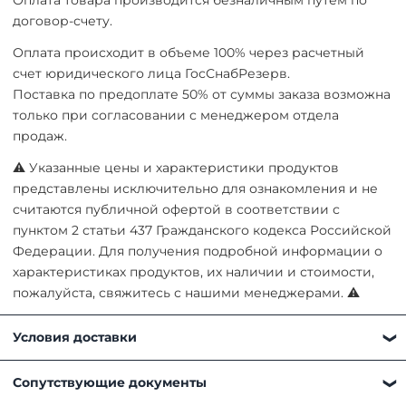
Оплата товара производится безналичным путем по
договор-счету.
Оплата происходит в объеме 100% через расчетный
счет юридического лица ГосСнабРезерв.
Поставка по предоплате 50% от суммы заказа возможна
только при согласовании с менеджером отдела
продаж.
⚠ Указанные цены и характеристики продуктов
представлены исключительно для ознакомления и не
считаются публичной офертой в соответствии с
пунктом 2 статьи 437 Гражданского кодекса Российской
Федерации. Для получения подробной информации о
характеристиках продуктов, их наличии и стоимости,
пожалуйста, свяжитесь с нашими менеджерами. ⚠
Условия доставки
Получить товар можно любым удобным для вас
Сопутствующие документы
способом: