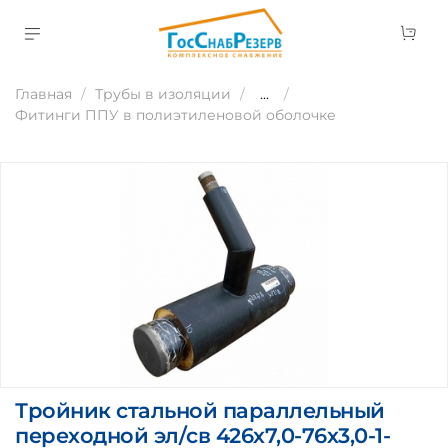
Главная
Трубы в изоляции
...
Фитинги ППУ в полиэтиленовой оболочке
Тройник стальной параллельный
переходной эл/св 426х7,0-76х3,0-1-