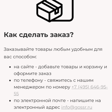
могут помочь нам лучше удовлетворить ваши
потребности.
Как сделать заказ?
Заказывайте товары любым удобным для
вас способом:
на сайте - добавьте товары и корзину и
оформите заказ
по телефону - свяжитесь с нашим
менеджером по номеру
+7 (495) 646-95-
55
по электронной почте - напишите на
электронный адрес
info@gossr.ru