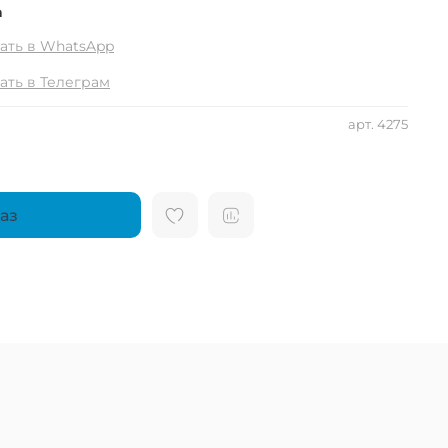
а
ать в WhatsApp
ать в Телеграм
арт.
4275
аз