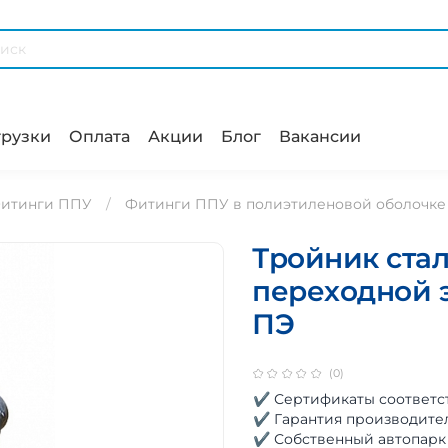
рузки
Оплата
Акции
Блог
Вакансии
итинги ППУ
Фитинги ППУ в полиэтиленовой оболочке
Тройник ста
переходной э
ПЭ
(0)
✔ Сертификаты соответс
✔ Гарантия производите
✔ Собственный автопарк