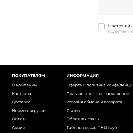
Настоящим 
политики 
ПОКУПАТЕЛЯМ
ИНФОРМАЦИЯ
О компании
Оферта и политика конфиденци
Контакты
Пользовательское соглашение
Доставка
Условия обмена и возврата
Нормы погрузки
Статьи
Оплата
Обратная связь
Акции
Таблица весов ПНД труб