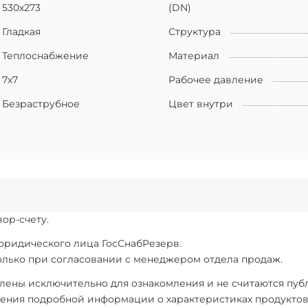
530х273
(DN)
Гладкая
Структура
Теплоснабжение
Материал
7х7
Рабочее давление
Безраструбное
Цвет внутри
ор-счету.
 юридического лица ГосСнабРезерв.
только при согласовании с менеджером отдела продаж.
ены исключительно для ознакомления и не считаются публи
ения подробной информации о характеристиках продуктов, 