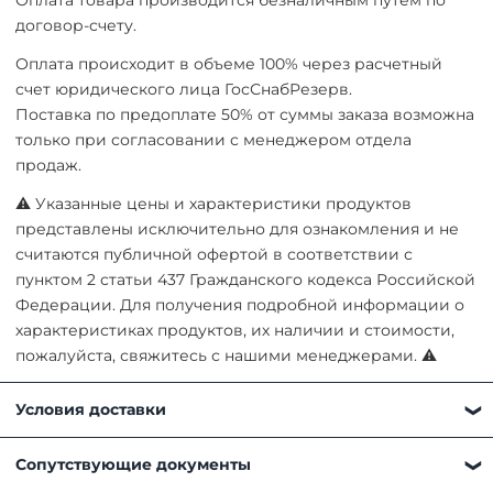
Оплата товара производится безналичным путем по
договор-счету.
Оплата происходит в объеме 100% через расчетный
счет юридического лица ГосСнабРезерв.
Поставка по предоплате 50% от суммы заказа возможна
только при согласовании с менеджером отдела
продаж.
⚠ Указанные цены и характеристики продуктов
представлены исключительно для ознакомления и не
считаются публичной офертой в соответствии с
пунктом 2 статьи 437 Гражданского кодекса Российской
Федерации. Для получения подробной информации о
характеристиках продуктов, их наличии и стоимости,
пожалуйста, свяжитесь с нашими менеджерами. ⚠
Условия доставки
Получить товар можно любым удобным для вас
Сопутствующие документы
способом: