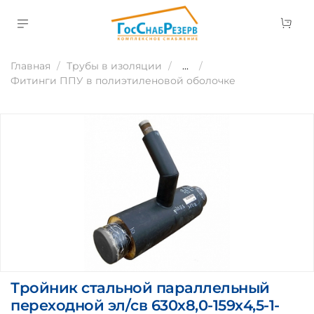
Главная
Трубы в изоляции
...
Фитинги ППУ в полиэтиленовой оболочке
Тройник стальной параллельный
переходной эл/св 630х8,0-159х4,5-1-