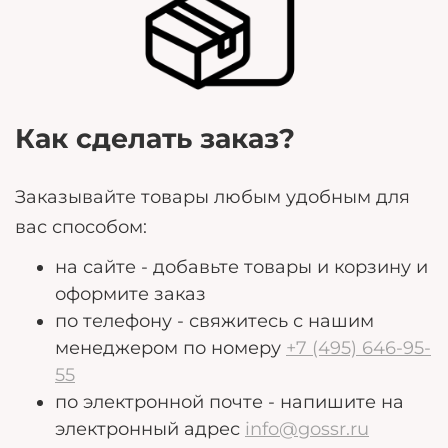
могут помочь нам лучше удовлетворить ваши
потребности.
Как сделать заказ?
Заказывайте товары любым удобным для
вас способом:
на сайте - добавьте товары и корзину и
оформите заказ
по телефону - свяжитесь с нашим
менеджером по номеру
+7 (495) 646-95-
55
по электронной почте - напишите на
электронный адрес
info@gossr.ru