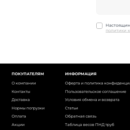
Настоящим 
политики 
ПОКУПАТЕЛЯМ
ИНФОРМАЦИЯ
О компании
Оферта и политика конфиденци
Контакты
Пользовательское соглашение
Доставка
Условия обмена и возврата
Нормы погрузки
Статьи
Оплата
Обратная связь
Акции
Таблица весов ПНД труб