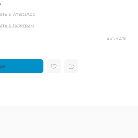
а
ать в WhatsApp
ать в Телеграм
арт.
4278
аз