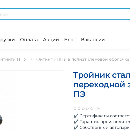
рузки
Оплата
Акции
Блог
Вакансии
итинги ППУ
Фитинги ППУ в полиэтиленовой оболочке
Тройник ста
переходной э
ПЭ
(0)
✔ Сертификаты соответс
✔ Гарантия производите
✔ Собственный автопарк