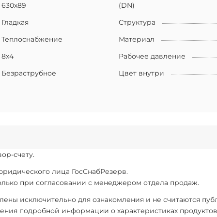
630х89
(DN)
Гладкая
Структура
Теплоснабжение
Материал
8х4
Рабочее давление
Безраструбное
Цвет внутри
ор-счету.
 юридического лица ГосСнабРезерв.
только при согласовании с менеджером отдела продаж.
ены исключительно для ознакомления и не считаются публи
ения подробной информации о характеристиках продуктов, 