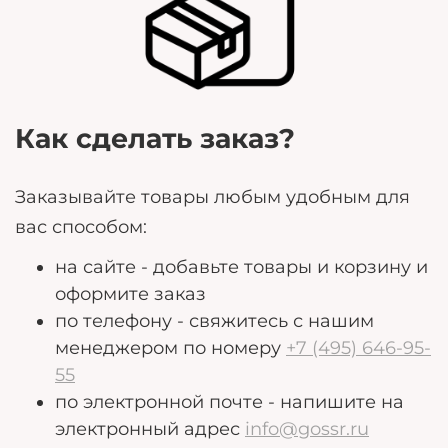
могут помочь нам лучше удовлетворить ваши
потребности.
Как сделать заказ?
Заказывайте товары любым удобным для
вас способом:
на сайте - добавьте товары и корзину и
оформите заказ
по телефону - свяжитесь с нашим
менеджером по номеру
+7 (495) 646-95-
55
по электронной почте - напишите на
электронный адрес
info@gossr.ru