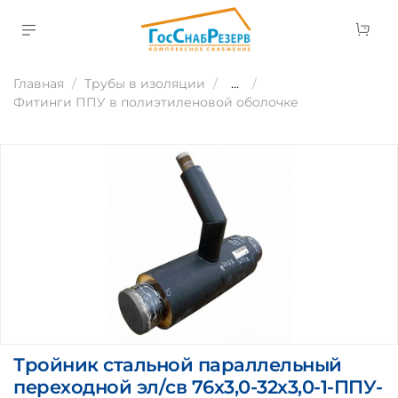
Главная
Трубы в изоляции
...
Фитинги ППУ в полиэтиленовой оболочке
Тройник стальной параллельный
переходной эл/св 76х3,0-32х3,0-1-ППУ-