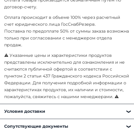
Оплата товара производится безналичным путем по
договор-счету.
Оплата происходит в объеме 100% через расчетный
счет юридического лица ГосСнабРезерв.
Поставка по предоплате 50% от суммы заказа возможна
только при согласовании с менеджером отдела
продаж.
⚠ Указанные цены и характеристики продуктов
представлены исключительно для ознакомления и не
считаются публичной офертой в соответствии с
пунктом 2 статьи 437 Гражданского кодекса Российской
Федерации. Для получения подробной информации о
характеристиках продуктов, их наличии и стоимости,
пожалуйста, свяжитесь с нашими менеджерами. ⚠
Условия доставки
Получить товар можно любым удобным для вас
Сопутствующие документы
способом: