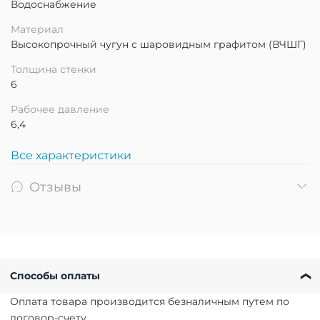
Водоснабжение
Материал
Высокопрочный чугун с шаровидным графитом (ВЧШГ)
Толщина стенки
6
Рабочее давление
6,4
Все характеристики
Отзывы
Способы оплаты
Оплата товара производится безналичным путем по
договор-счету.