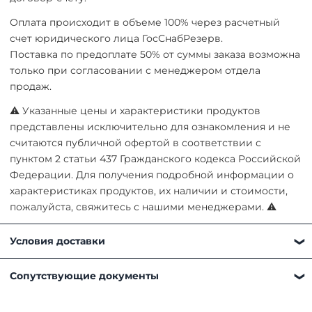
Оплата происходит в объеме 100% через расчетный
счет юридического лица ГосСнабРезерв.
Поставка по предоплате 50% от суммы заказа возможна
только при согласовании с менеджером отдела
продаж.
⚠ Указанные цены и характеристики продуктов
представлены исключительно для ознакомления и не
считаются публичной офертой в соответствии с
пунктом 2 статьи 437 Гражданского кодекса Российской
Федерации. Для получения подробной информации о
характеристиках продуктов, их наличии и стоимости,
пожалуйста, свяжитесь с нашими менеджерами. ⚠
Условия доставки
Получить товар можно любым удобным для вас
Сопутствующие документы
способом:
Самовывоз. Наш склад находится по адресу