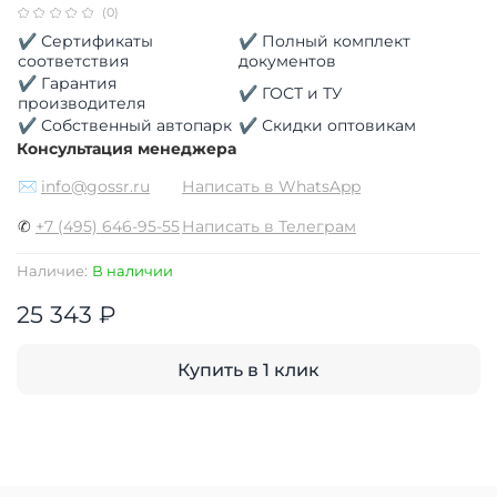
(0)
✔ Сертификаты
✔ Полный комплект
соответствия
документов
✔ Гарантия
✔ ГОСТ и ТУ
производителя
✔ Собственный автопарк
✔ Скидки оптовикам
Консультация менеджера
✉
info@gossr.ru
Написать в WhatsApp
✆
+7 (495) 646-95-55
Написать в Телеграм
Наличие:
В наличии
25 343 ₽
Купить в 1 клик