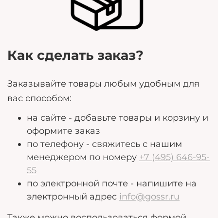
потребности.
Как сделать заказ?
Заказывайте товары любым удобным для
вас способом:
на сайте - добавьте товары и корзину и
оформите заказ
по телефону - свяжитесь с нашим
менеджером по номеру
+7 (495) 646-95-
55
по электронной почте - напишите на
электронный адрес
info@gossr.ru
Также можно воспользоваться формой