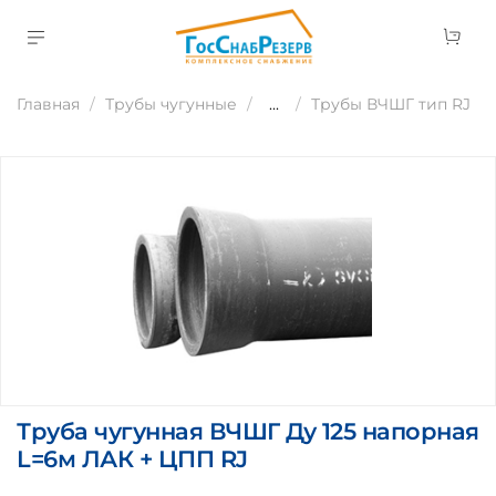
Главная
Трубы чугунные
...
Трубы ВЧШГ тип RJ
Труба чугунная ВЧШГ Ду 125 напорная
L=6м ЛАК + ЦПП RJ