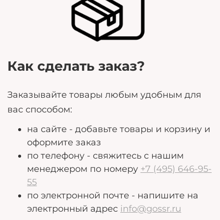
могут помочь нам лучше удовлетворить ваши
потребности.
Как сделать заказ?
Заказывайте товары любым удобным для
вас способом:
на сайте - добавьте товары и корзину и
оформите заказ
по телефону - свяжитесь с нашим
менеджером по номеру
+7 (495) 646-95-
55
по электронной почте - напишите на
электронный адрес
info@gossr.ru