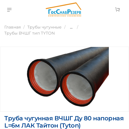
Главная
Трубы чугунные
...
Трубы ВЧШГ тип TYTON
Труба чугунная ВЧШГ Ду 80 напорная
L=6м ЛАК Тайтон (Tyton)