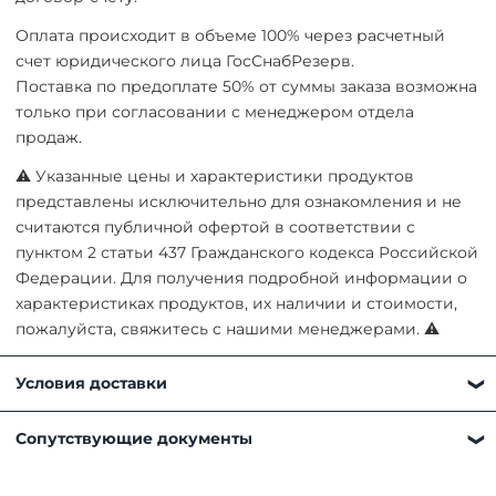
Оплата происходит в объеме 100% через расчетный
счет юридического лица ГосСнабРезерв.
Поставка по предоплате 50% от суммы заказа возможна
только при согласовании с менеджером отдела
продаж.
⚠ Указанные цены и характеристики продуктов
представлены исключительно для ознакомления и не
считаются публичной офертой в соответствии с
пунктом 2 статьи 437 Гражданского кодекса Российской
Федерации. Для получения подробной информации о
характеристиках продуктов, их наличии и стоимости,
пожалуйста, свяжитесь с нашими менеджерами. ⚠
Условия доставки
Получить товар можно любым удобным для вас
Сопутствующие документы
способом:
Самовывоз. Наш склад находится по адресу