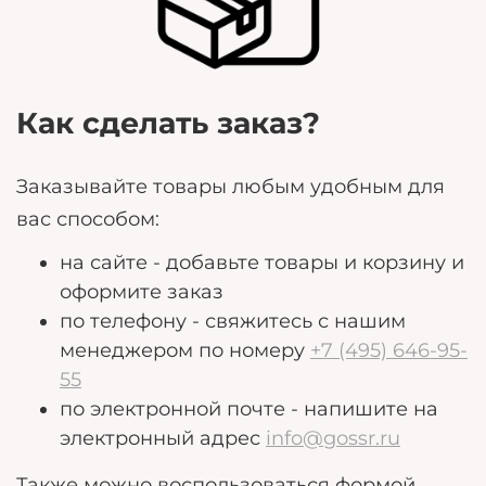
потребности.
Как сделать заказ?
Заказывайте товары любым удобным для
вас способом:
на сайте - добавьте товары и корзину и
оформите заказ
по телефону - свяжитесь с нашим
менеджером по номеру
+7 (495) 646-95-
55
по электронной почте - напишите на
электронный адрес
info@gossr.ru
Также можно воспользоваться формой