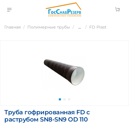
Главная
Полимерные трубы
...
FD Plast
Труба гофрированная FD с
раструбом SN8-SN9 OD 110