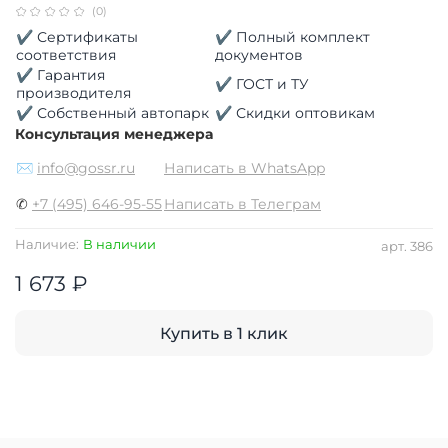
(0)
✔ Сертификаты
✔ Полный комплект
соответствия
документов
✔ Гарантия
✔ ГОСТ и ТУ
производителя
✔ Собственный автопарк
✔ Скидки оптовикам
Консультация менеджера
✉
info@gossr.ru
Написать в WhatsApp
✆
+7 (495) 646-95-55
Написать в Телеграм
Наличие:
В наличии
арт.
386
1 673 ₽
Купить в 1 клик