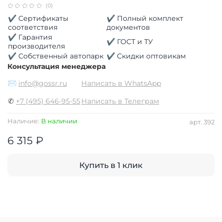
(0)
✔ Сертификаты
✔ Полный комплект
соответствия
документов
✔ Гарантия
✔ ГОСТ и ТУ
производителя
✔ Собственный автопарк
✔ Скидки оптовикам
Консультация менеджера
✉
info@gossr.ru
Написать в WhatsApp
✆
+7 (495) 646-95-55
Написать в Телеграм
Наличие:
В наличии
арт.
392
6 315 ₽
Купить в 1 клик