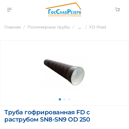
Главная
Полимерные трубы
...
FD Plast
Труба гофрированная FD с
раструбом SN8-SN9 OD 250