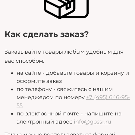
потребности.
Как сделать заказ?
Заказывайте товары любым удобным для
вас способом:
на сайте - добавьте товары и корзину и
оформите заказ
по телефону - свяжитесь с нашим
менеджером по номеру
+7 (495) 646-95-
55
по электронной почте - напишите на
электронный адрес
info@gossr.ru
Также можно воспользоваться формой