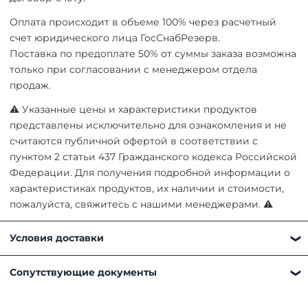
Оплата происходит в объеме 100% через расчетный
счет юридического лица ГосСнабРезерв.
Поставка по предоплате 50% от суммы заказа возможна
только при согласовании с менеджером отдела
продаж.
⚠ Указанные цены и характеристики продуктов
представлены исключительно для ознакомления и не
считаются публичной офертой в соответствии с
пунктом 2 статьи 437 Гражданского кодекса Российской
Федерации. Для получения подробной информации о
характеристиках продуктов, их наличии и стоимости,
пожалуйста, свяжитесь с нашими менеджерами. ⚠
Условия доставки
Получить товар можно любым удобным для вас
Сопутствующие документы
способом:
Самовывоз. Наш склад находится по адресу