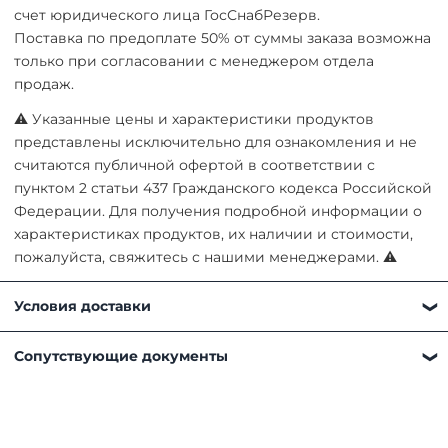
счет юридического лица ГосСнабРезерв.
Поставка по предоплате 50% от суммы заказа возможна
только при согласовании с менеджером отдела
продаж.
⚠ Указанные цены и характеристики продуктов
представлены исключительно для ознакомления и не
считаются публичной офертой в соответствии с
пунктом 2 статьи 437 Гражданского кодекса Российской
Федерации. Для получения подробной информации о
характеристиках продуктов, их наличии и стоимости,
пожалуйста, свяжитесь с нашими менеджерами. ⚠
Условия доставки
Получить товар можно любым удобным для вас
Сопутствующие документы
способом:
Самовывоз. Наш склад находится по адресу
Московская область, г. Мытищи, д. Пирогово, ул.
Рыбловская, 2А