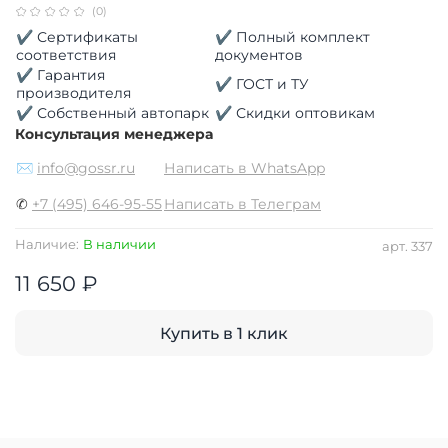
(0)
✔ Сертификаты
✔ Полный комплект
соответствия
документов
✔ Гарантия
✔ ГОСТ и ТУ
производителя
✔ Собственный автопарк
✔ Скидки оптовикам
Консультация менеджера
✉
info@gossr.ru
Написать в WhatsApp
✆
+7 (495) 646-95-55
Написать в Телеграм
Наличие:
В наличии
арт.
337
11 650 ₽
Купить в 1 клик