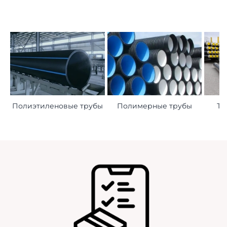
Полиэтиленовые трубы
Полимерные трубы
Тр