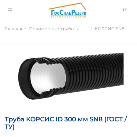
Главная
Полимерные трубы
...
КОРСИС SN8
Труба КОРСИС ID 300 мм SN8 (ГОСТ /
ТУ)