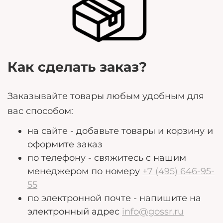
могут помочь нам лучше удовлетворить ваши
потребности.
Как сделать заказ?
Заказывайте товары любым удобным для
вас способом:
на сайте - добавьте товары и корзину и
оформите заказ
по телефону - свяжитесь с нашим
менеджером по номеру
+7 (495) 646-95-
55
по электронной почте - напишите на
электронный адрес
info@gossr.ru