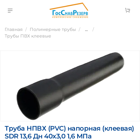
Главная
Полимерные трубы
...
Трубы ПВХ клеевые
Труба НПВХ (PVC) напорная (клеевая)
SDR 13,6 Дн 40х3,0 1,6 МПа