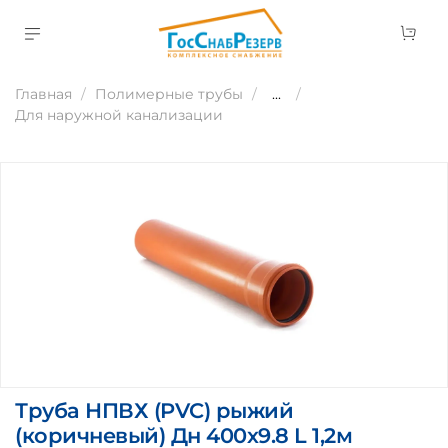
Главная
Полимерные трубы
...
Для наружной канализации
Труба НПВХ (PVC) рыжий
(коричневый) Дн 400х9.8 L 1,2м