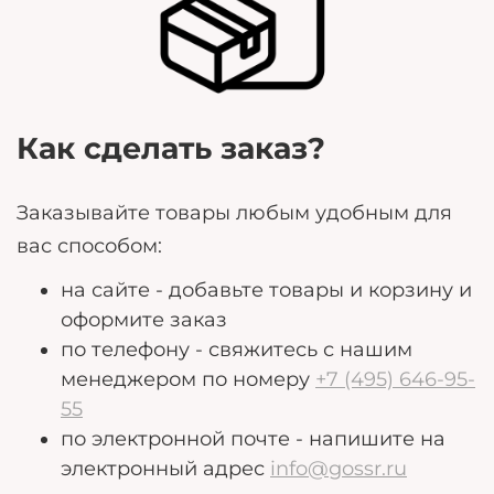
могут помочь нам лучше удовлетворить ваши
потребности.
Как сделать заказ?
Заказывайте товары любым удобным для
вас способом:
на сайте - добавьте товары и корзину и
оформите заказ
по телефону - свяжитесь с нашим
менеджером по номеру
+7 (495) 646-95-
55
по электронной почте - напишите на
электронный адрес
info@gossr.ru