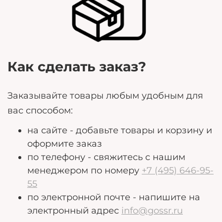
могут помочь нам лучше удовлетворить ваши
потребности.
Как сделать заказ?
Заказывайте товары любым удобным для
вас способом:
на сайте - добавьте товары и корзину и
оформите заказ
по телефону - свяжитесь с нашим
менеджером по номеру
+7 (495) 646-95-
55
по электронной почте - напишите на
электронный адрес
info@gossr.ru