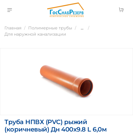
Главная
Полимерные трубы
...
Для наружной канализации
Труба НПВХ (PVC) рыжий
(коричневый) Дн 400х9.8 L 6,0м