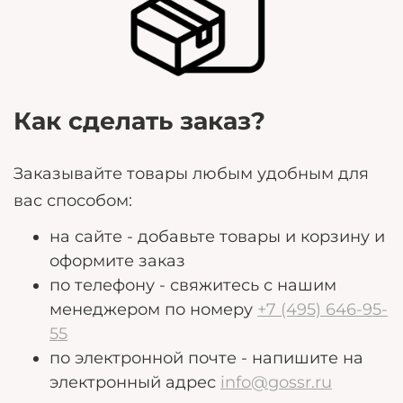
могут помочь нам лучше удовлетворить ваши
потребности.
Как сделать заказ?
Заказывайте товары любым удобным для
вас способом:
на сайте - добавьте товары и корзину и
оформите заказ
по телефону - свяжитесь с нашим
менеджером по номеру
+7 (495) 646-95-
55
по электронной почте - напишите на
электронный адрес
info@gossr.ru