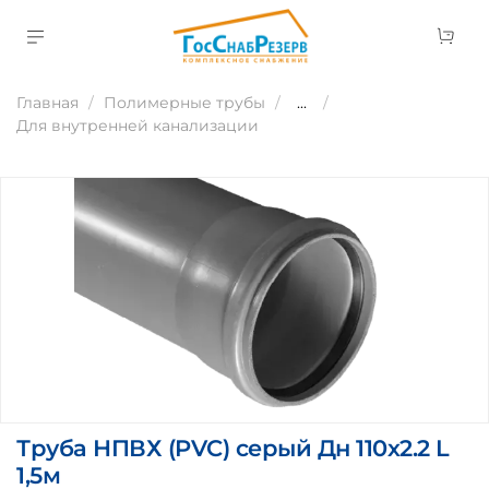
Главная
Полимерные трубы
...
Для внутренней канализации
Труба НПВХ (PVC) серый Дн 110х2.2 L
1,5м