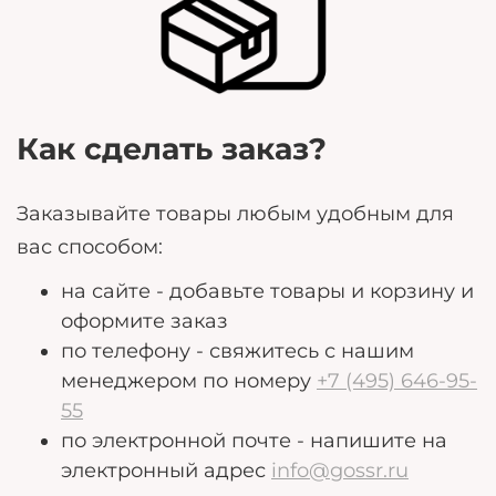
могут помочь нам лучше удовлетворить ваши
потребности.
Как сделать заказ?
Заказывайте товары любым удобным для
вас способом:
на сайте - добавьте товары и корзину и
оформите заказ
по телефону - свяжитесь с нашим
менеджером по номеру
+7 (495) 646-95-
55
по электронной почте - напишите на
электронный адрес
info@gossr.ru