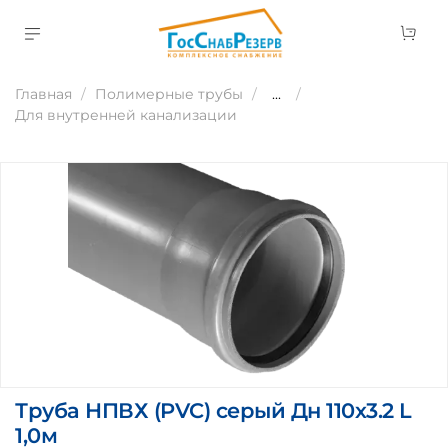
Главная
Полимерные трубы
...
Для внутренней канализации
Труба НПВХ (PVC) серый Дн 110х3.2 L
1,0м