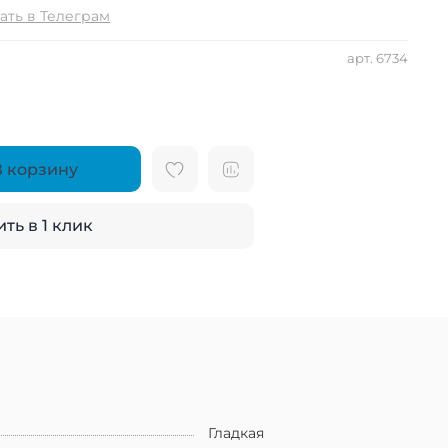
ать в Телеграм
арт.
6734
В корзину
ть в 1 клик
Гладкая