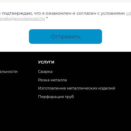
подтверждаю, что я ознакомлен и согласен с условиями
о
конфиденциальности
*
Отправить
УСЛУГИ
альности
Сварка
Резка металла
Изготовление металлических изделий
Перфорация труб