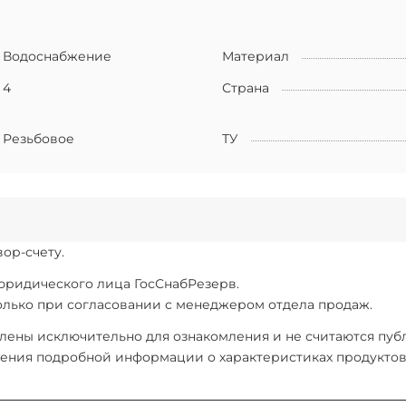
Водоснабжение
Материал
4
Страна
Резьбовое
ТУ
ор-счету.
 юридического лица ГосСнабРезерв.
только при согласовании с менеджером отдела продаж.
ены исключительно для ознакомления и не считаются публи
ения подробной информации о характеристиках продуктов, 