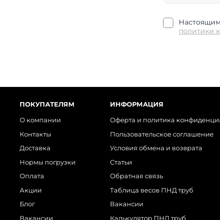
Настоящим 
политики 
ПОКУПАТЕЛЯМ
ИНФОРМАЦИЯ
О компании
Оферта и политика конфиденци
Контакты
Пользовательское соглашение
Доставка
Условия обмена и возврата
Нормы погрузки
Статьи
Оплата
Обратная связь
Акции
Таблица весов ПНД труб
Блог
Вакансии
Вакансии
Калькулятор ПНД труб