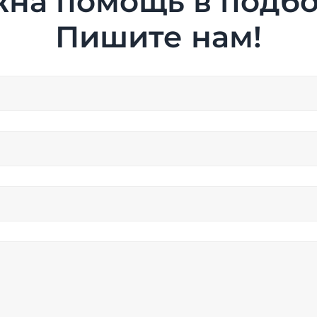
на помощь в подб
Пишите нам!