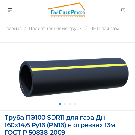
Главная
Полиэтиленовые трубы
ПНД для газа
Труба ПЭ100 SDR11 для газа Дн
160х14,6 Ру16 (PN16) в отрезках 13м
ГОСТ Р 50838-2009