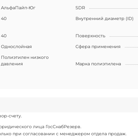
АльфаПайп-Юг
SDR
40
Внутренний диаметр (ID)
40
Поверхность
Однослойная
Сфера применения
Полиэтилен низкого
давления
Марка полиэтилена
ор-счету.
 юридического лица ГосСнабРезерв.
только при согласовании с менеджером отдела продаж.