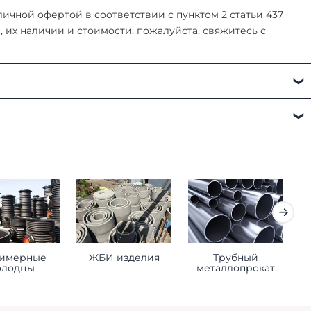
чной офертой в соответствии с пунктом 2 статьи 437
их наличии и стоимости, пожалуйста, свяжитесь с
а:
имерные
ЖБИ изделия
Трубный
К
олодцы
металлопрокат