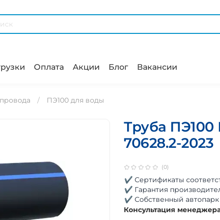
рузки
Оплата
Акции
Блог
Вакансии
опровода
ПЭ100 для воды
Труба ПЭ100 
70628.2-2023
(0)
✔ Сертификаты соответс
✔ Гарантия производите
✔ Собственный автопарк
Консультация менеджер