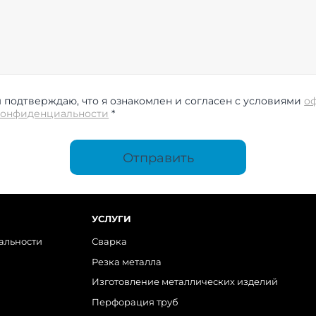
подтверждаю, что я ознакомлен и согласен с условиями
о
конфиденциальности
*
Отправить
УСЛУГИ
альности
Сварка
Резка металла
Изготовление металлических изделий
Перфорация труб