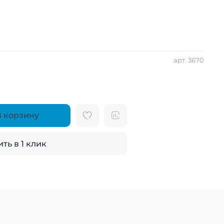
арт.
3670
В корзину
ть в 1 клик