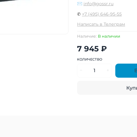
✉
info@gossr.ru
✆
+7 (495) 646-95-55
Написать в Телеграм
Наличие:
В наличии
7 945 ₽
КОЛИЧЕСТВО
Купи