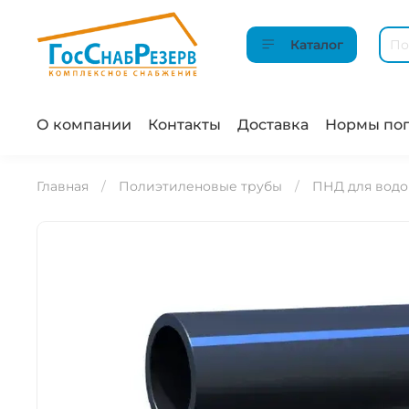
Каталог
О компании
Контакты
Доставка
Нормы пог
Главная
Полиэтиленовые трубы
ПНД для вод