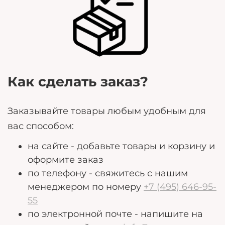
Любые дополнительные пожелания, которые
могут помочь нам лучше удовлетворить ваши
потребности.
Как сделать заказ?
Заказывайте товары любым удобным для
вас способом:
на сайте - добавьте товары и корзину и
оформите заказ
по телефону - свяжитесь с нашим
менеджером по номеру
+7 (495) 646-95-
55
по электронной почте - напишите на