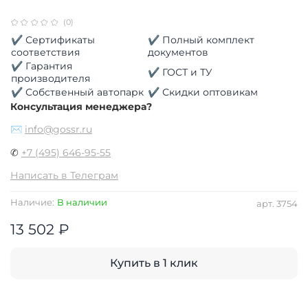
(0)
✔ Сертификаты
✔ Полный комплект
соответствия
документов
✔ Гарантия
✔ ГОСТ и ТУ
производителя
✔ Собственный автопарк
✔ Скидки оптовикам
Консультация менеджера?
✉
info@gossr.ru
✆
+7 (495) 646-95-55
Написать в Телеграм
Наличие:
В наличии
арт.
3754
13 502 ₽
Купить в 1 клик