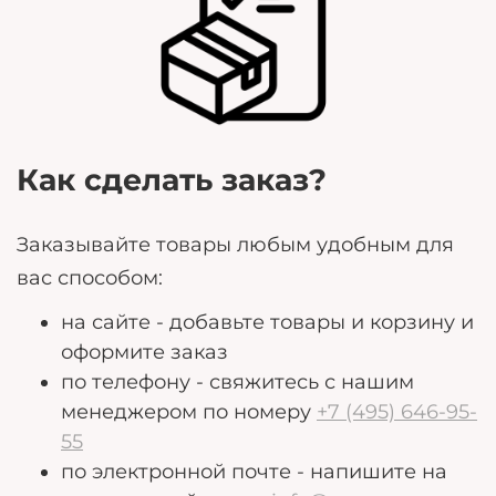
Любые дополнительные пожелания, которые
могут помочь нам лучше удовлетворить ваши
потребности.
Как сделать заказ?
Заказывайте товары любым удобным для
вас способом:
на сайте - добавьте товары и корзину и
оформите заказ
по телефону - свяжитесь с нашим
менеджером по номеру
+7 (495) 646-95-
55
по электронной почте - напишите на