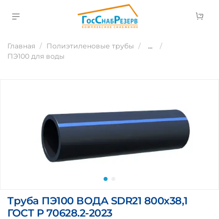
Главная
Полиэтиленовые трубы
...
ПЭ100 для воды
Труба ПЭ100 ВОДА SDR21 800х38,1
ГОСТ Р 70628.2-2023