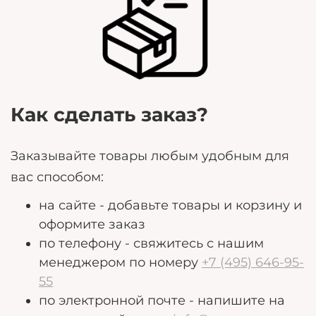
Любые дополнительные пожелания, которые
могут помочь нам лучше удовлетворить ваши
потребности.
Как сделать заказ?
Заказывайте товары любым удобным для
вас способом:
на сайте - добавьте товары и корзину и
оформите заказ
по телефону - свяжитесь с нашим
менеджером по номеру
+7 (495) 646-95-
55
по электронной почте - напишите на