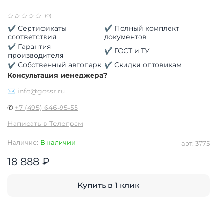
(0)
✔ Сертификаты
✔ Полный комплект
соответствия
документов
✔ Гарантия
✔ ГОСТ и ТУ
производителя
✔ Собственный автопарк
✔ Скидки оптовикам
Консультация менеджера?
✉
info@gossr.ru
✆
+7 (495) 646-95-55
Написать в Телеграм
Наличие:
В наличии
арт.
3775
18 888 ₽
Купить в 1 клик