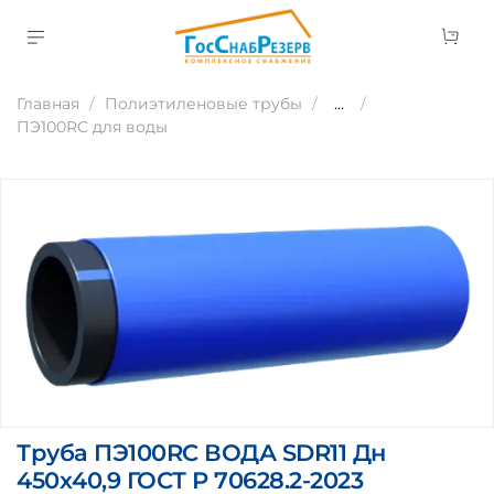
Главная
Полиэтиленовые трубы
...
ПЭ100RC для воды
Труба ПЭ100RC ВОДА SDR11 Дн
450х40,9 ГОСТ Р 70628.2-2023