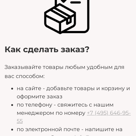
Любые дополнительные пожелания, которые
могут помочь нам лучше удовлетворить ваши
потребности.
Как сделать заказ?
Заказывайте товары любым удобным для
вас способом:
на сайте - добавьте товары и корзину и
оформите заказ
по телефону - свяжитесь с нашим
менеджером по номеру
+7 (495) 646-95-
55
по электронной почте - напишите на