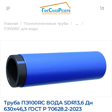
Главная
Полиэтиленовые трубы
...
ПЭ100RC для воды
Труба ПЭ100RC ВОДА SDR13,6 Дн
630х46,3 ГОСТ Р 70628.2-2023