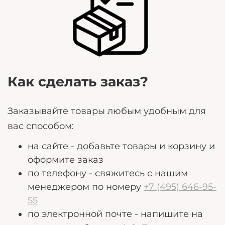
Любые дополнительные пожелания, которые
могут помочь нам лучше удовлетворить ваши
потребности.
Как сделать заказ?
Заказывайте товары любым удобным для
вас способом:
на сайте - добавьте товары и корзину и
оформите заказ
по телефону - свяжитесь с нашим
менеджером по номеру
+7 (495) 646-95-
55
по электронной почте - напишите на