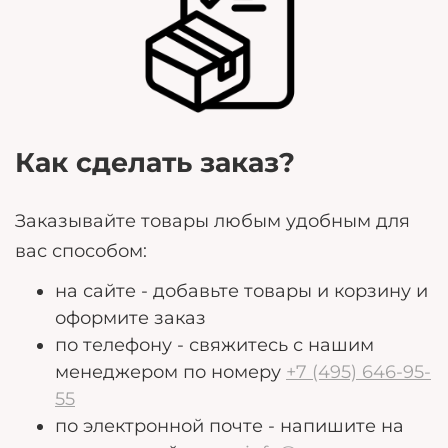
Любые дополнительные пожелания, которые
могут помочь нам лучше удовлетворить ваши
потребности.
Как сделать заказ?
Заказывайте товары любым удобным для
вас способом:
на сайте - добавьте товары и корзину и
оформите заказ
по телефону - свяжитесь с нашим
менеджером по номеру
+7 (495) 646-95-
55
по электронной почте - напишите на