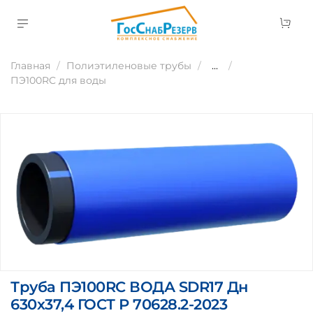
Главная
Полиэтиленовые трубы
...
ПЭ100RC для воды
Труба ПЭ100RC ВОДА SDR17 Дн
630х37,4 ГОСТ Р 70628.2-2023