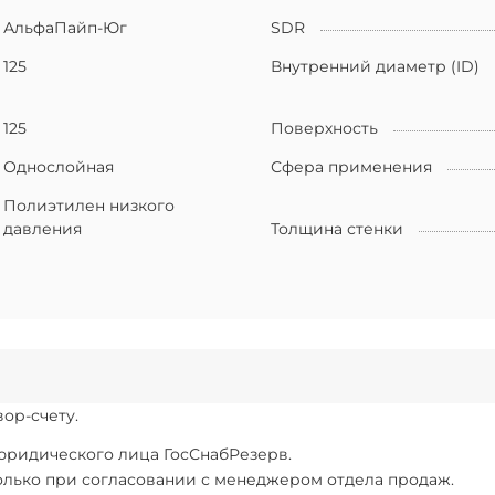
АльфаПайп-Юг
SDR
125
Внутренний диаметр (ID)
125
Поверхность
Однослойная
Сфера применения
Полиэтилен низкого
давления
Толщина стенки
ор-счету.
 юридического лица ГосСнабРезерв.
только при согласовании с менеджером отдела продаж.