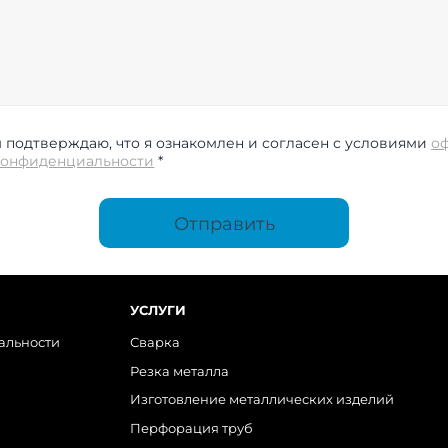
подтверждаю, что я ознакомлен и согласен с условиями
о
конфиденциальности
*
Отправить
УСЛУГИ
альности
Сварка
Резка металла
Изготовление металлических изделий
Перфорация труб