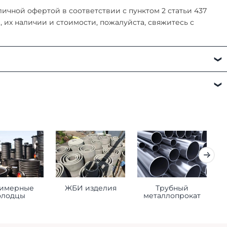
чной офертой в соответствии с пунктом 2 статьи 437
их наличии и стоимости, пожалуйста, свяжитесь с
а:
имерные
ЖБИ изделия
Трубный
К
олодцы
металлопрокат