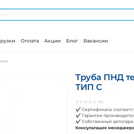
рузки
Оплата
Акции
Блог
Вакансии
ские
Труба ПНД те
ТИП C
(0)
✔ Сертификаты соответс
✔ Гарантия производите
✔ Собственный автопарк
Консультация менеджер