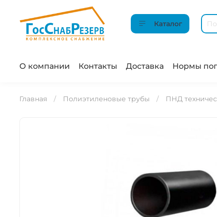
Каталог
О компании
Контакты
Доставка
Нормы пог
Главная
Полиэтиленовые трубы
ПНД техниче