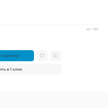
арт.
582
В корзину
ть в 1 клик