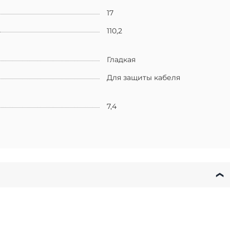
17
110,2
Гладкая
Для защиты кабеля
7,4