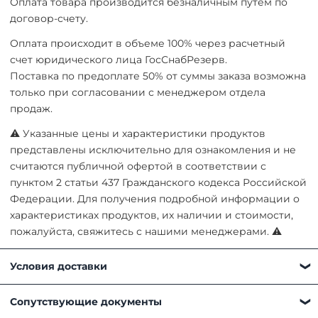
Оплата товара производится безналичным путем по
договор-счету.
Оплата происходит в объеме 100% через расчетный
счет юридического лица ГосСнабРезерв.
Поставка по предоплате 50% от суммы заказа возможна
только при согласовании с менеджером отдела
продаж.
⚠ Указанные цены и характеристики продуктов
представлены исключительно для ознакомления и не
считаются публичной офертой в соответствии с
пунктом 2 статьи 437 Гражданского кодекса Российской
Федерации. Для получения подробной информации о
характеристиках продуктов, их наличии и стоимости,
пожалуйста, свяжитесь с нашими менеджерами. ⚠
Условия доставки
Получить товар можно любым удобным для вас
Сопутствующие документы
способом: