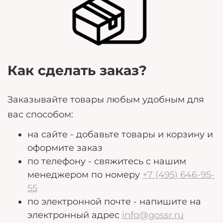
могут помочь нам лучше удовлетворить ваши
потребности.
Как сделать заказ?
Заказывайте товары любым удобным для
вас способом:
на сайте - добавьте товары и корзину и
оформите заказ
по телефону - свяжитесь с нашим
менеджером по номеру
+7 (495) 646-95-
55
по электронной почте - напишите на
электронный адрес
info@gossr.ru