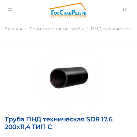
Главная
Полиэтиленовые трубы
ПНД технические
Труба ПНД техническая SDR 17,6
200х11,4 ТИП C