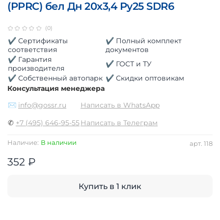
(PPRC) бел Дн 20х3,4 Ру25 SDR6
(0)
✔ Сертификаты
✔ Полный комплект
соответствия
документов
✔ Гарантия
✔ ГОСТ и ТУ
производителя
✔ Собственный автопарк
✔ Скидки оптовикам
Консультация менеджера
✉
info@gossr.ru
Написать в WhatsApp
✆
+7 (495) 646-95-55
Написать в Телеграм
Наличие:
В наличии
арт.
118
352 ₽
Купить в 1 клик