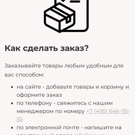
Любые дополнительные пожелания, которые
могут помочь нам лучше удовлетворить ваши
потребности.
Как сделать заказ?
Заказывайте товары любым удобным для
вас способом:
на сайте - добавьте товары и корзину и
оформите заказ
по телефону - свяжитесь с нашим
менеджером по номеру
+7 (495) 646-95-
55
по электронной почте - напишите на