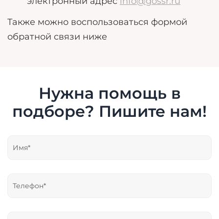
электронный адрес
info@gossr.ru
Также можно воспользоваться формой
обратной связи ниже
Нужна помощь в
подборе? Пишите нам!