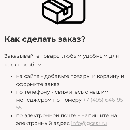
могут помочь нам лучше удовлетворить ваши
потребности.
Как сделать заказ?
Заказывайте товары любым удобным для
вас способом:
на сайте - добавьте товары и корзину и
оформите заказ
по телефону - свяжитесь с нашим
менеджером по номеру
+7 (495) 646-95-
55
по электронной почте - напишите на
электронный адрес
info@gossr.ru