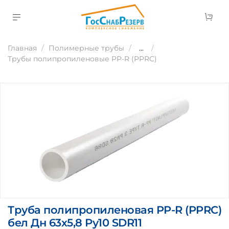
Главная
Полимерные трубы
...
Трубы полипропиленовые PP-R (PPRC)
Труба полипропиленовая PP-R (PPRC)
бел Дн 63х5,8 Ру10 SDR11