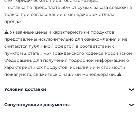
счет юридического лица ГосСнабРезерв.
Поставка по предоплате 50% от суммы заказа возможна
только при согласовании с менеджером отдела
продаж.
⚠ Указанные цены и характеристики продуктов
представлены исключительно для ознакомления и не
считаются публичной офертой в соответствии с
пунктом 2 статьи 437 Гражданского кодекса Российской
Федерации. Для получения подробной информации о
характеристиках продуктов, их наличии и стоимости,
пожалуйста, свяжитесь с нашими менеджерами. ⚠
Условия доставки
Получить товар можно любым удобным для вас
Сопутствующие документы
способом:
Самовывоз. Наш склад находится по адресу
Московская область, г. Мытищи, д. Пирогово, ул.
Рыбловская, 2А