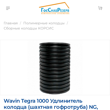
Главная
Полимерные колодцы
Сборные колодцы КОРСИС
Wavin Tegra 1000 Удлинитель
колодца (шахтная гофротруба) NG,