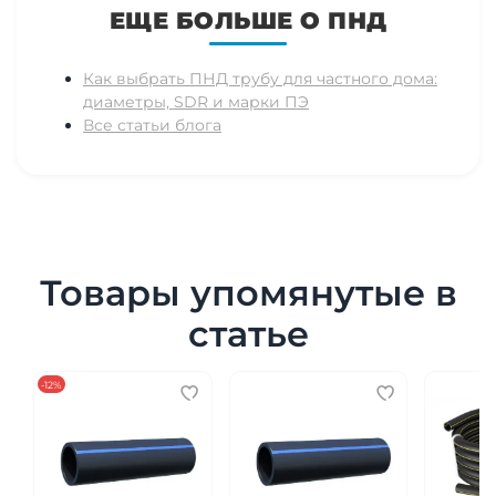
ЕЩЕ БОЛЬШЕ О ПНД
Как выбрать ПНД трубу для частного дома:
диаметры, SDR и марки ПЭ
Все статьи блога
Товары упомянутые в
статье
-12%