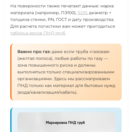
На поверхности также печатают данные: марка
материала (например, ПЭ100),
SDR
, диаметр ×
толщина стенки, PN, ГОСТ и дату производства.
Для расчета логистики вам может пригодиться
таблица весов ПНД труб
.
Важно про газ:
даже если труба «газовая»
(желтая полоса), любые работы по газу —
зона повышенного риска и должны
выполняться только специализированными
организациями. Здесь мы рассматриваем
ПНД только как материал для бытовых нужд
(вода/канализация/кабель).