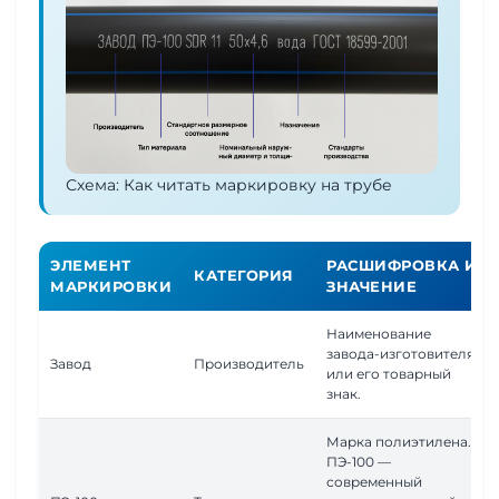
Схема: Как читать маркировку на трубе
ЭЛЕМЕНТ
РАСШИФРОВКА И
КАТЕГОРИЯ
МАРКИРОВКИ
ЗНАЧЕНИЕ
Наименование
завода-изготовителя
Завод
Производитель
или его товарный
знак.
Марка полиэтилена.
ПЭ-100 —
современный