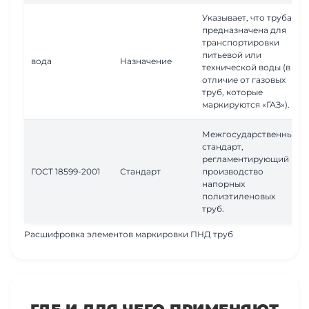
Указывает, что труба
предназначена для
транспортировки
питьевой или
вода
Назначение
технической воды (в
отличие от газовых
труб, которые
маркируются «ГАЗ»).
Межгосударственный
стандарт,
регламентирующий
ГОСТ 18599-2001
Стандарт
производство
напорных
полиэтиленовых
труб.
Расшифровка элементов маркировки ПНД труб