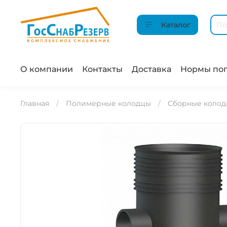
Каталог
О компании
Контакты
Доставка
Нормы пог
Главная
Полимерные колодцы
Сборные коло