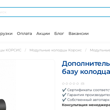
рузки
Оплата
Акции
Блог
Вакансии
дцы КОРСИС
Модульные колодцы Корсис
Модульные
Дополнитель
базу колодца
(0)
✔ Сертификаты соответс
✔ Гарантия производите
✔ Собственный автопарк
Консультация менеджер