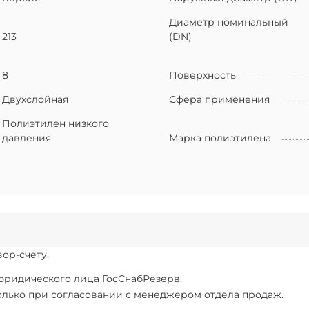
Диаметр номинальный
213
(DN)
8
Поверхность
Двухслойная
Сфера применения
Полиэтилен низкого
давления
Марка полиэтилена
ор-счету.
 юридического лица ГосСнабРезерв.
только при согласовании с менеджером отдела продаж.