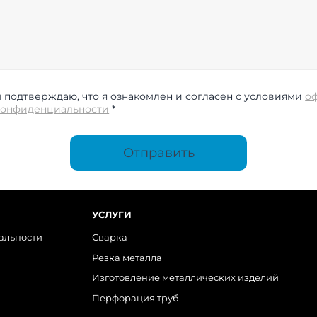
подтверждаю, что я ознакомлен и согласен с условиями
о
конфиденциальности
*
Отправить
УСЛУГИ
альности
Сварка
Резка металла
Изготовление металлических изделий
Перфорация труб