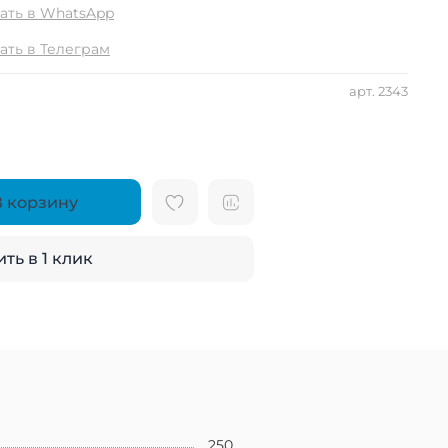
ать в WhatsApp
ать в Телеграм
арт.
2343
В корзину
ть в 1 клик
250