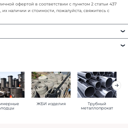
чной офертой в соответствии с пунктом 2 статьи 437
их наличии и стоимости, пожалуйста, свяжитесь с
а:
имерные
ЖБИ изделия
Трубный
К
олодцы
металлопрокат