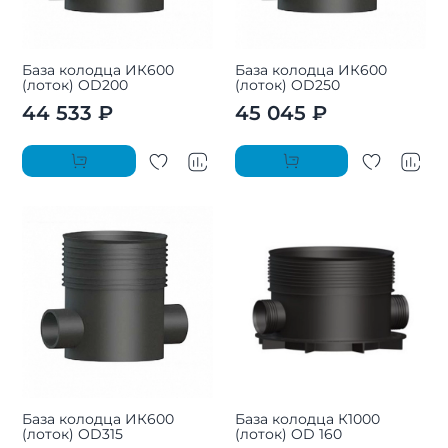
База колодца ИК600
База колодца ИК600
(лоток) OD200
(лоток) OD250
44 533 ₽
45 045 ₽
База колодца ИК600
База колодца К1000
(лоток) OD315
(лоток) OD 160