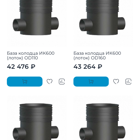
База колодца ИК600
База колодца ИК600
(лоток) OD110
(лоток) OD160
42 476 ₽
43 264 ₽