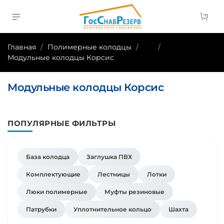
Главная
Полимерные колодцы
...
Модульные колодцы Корсис
Модульные колодцы Корсис
ПОПУЛЯРНЫЕ ФИЛЬТРЫ
База колодца
Заглушка ПВХ
Комплектующие
Лестницы
Лотки
Люки полимерные
Муфты резиновые
Патрубки
Уплотнительное кольцо
Шахта