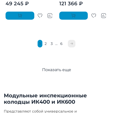
49 245 ₽
121 366 ₽
1
2
3
…
6
Показать еще
Модульные инспекционные
колодцы ИК400 и ИК600
Представляют собой универсальное и