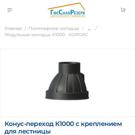
Главная
Полимерные колодцы
...
Модульные колодцы К1000 - КОРСИС
Конус-переход К1000 с креплением
для лестницы