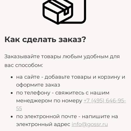
могут помочь нам лучше удовлетворить ваши
потребности.
Как сделать заказ?
Заказывайте товары любым удобным для
вас способом:
на сайте - добавьте товары и корзину и
оформите заказ
по телефону - свяжитесь с нашим
менеджером по номеру
+7 (495) 646-95-
55
по электронной почте - напишите на
электронный адрес
info@gossr.ru